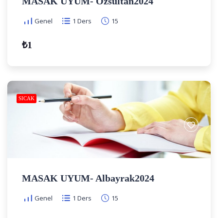
MASAK UYUM- Özsultan2024
Genel
1 Ders
15
₺1
SICAK
MASAK UYUM- Albayrak2024
Genel
1 Ders
15