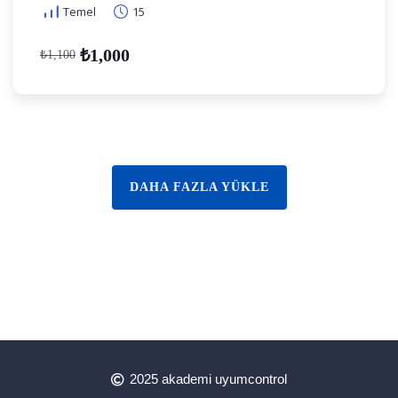
Temel
15
₺1,000
₺1,100
DAHA FAZLA YÜKLE
2025 akademi uyumcontrol