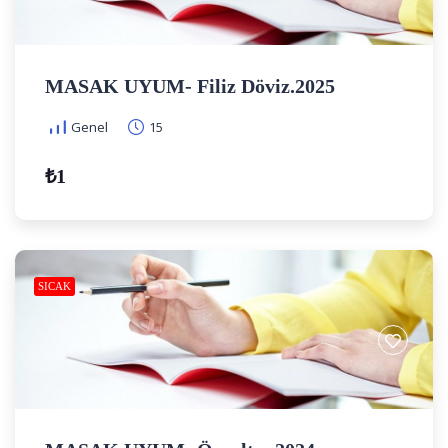
MASAK UYUM- Filiz Döviz.2025
Genel
15
₺1
SICAK