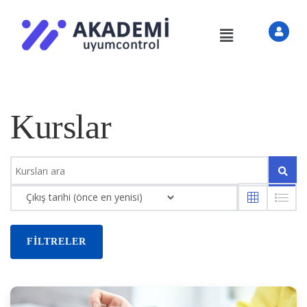
Kurslar
FILTRELER