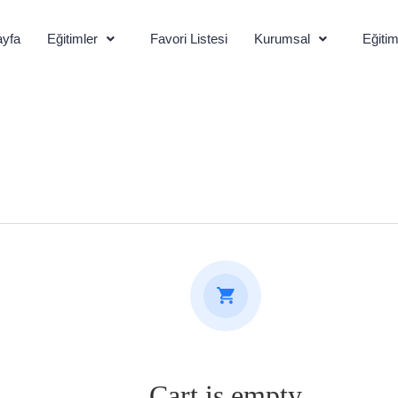
yfa
Eğitimler
Favori Listesi
Kurumsal
Eğitim
Cart is empty