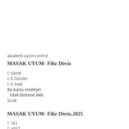
akademi uyumcontrol
MASAK UYUM- Filiz Döviz
Genel
0 Dersler
0 Saat
Bu kursu önizleyin
İstek listesine ekle
Sıcak
MASAK UYUM- Filiz Döviz.2025
161
4057