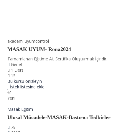
akademi uyumcontrol
MASAK UYUM- Rona2024
Tamamlanan Eğitime Ait Sertifika Oluşturmak İçindir.
Genel
1 Ders
15
Bu kursu önizleyin
İstek listesine ekle
₺1
Yeni
Masak Eğitim
Ulusal Mücadele-MASAK-Bastırıcı Tedbirler
78