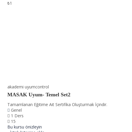
₺1
akademi uyumcontrol
MASAK Uyum- Temel Set2
Tamamlanan Eğitime Ait Sertifika Oluşturmak İçindir.
Genel
1 Ders
15
Bu kursu önizleyin