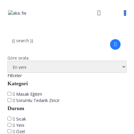
{{ search }}
Göre sırala:
Filtreler
Kategori
Masak Eğitim
Sorumlu Tedarik Zincir
Durum
Sıcak
Yeni
Özel