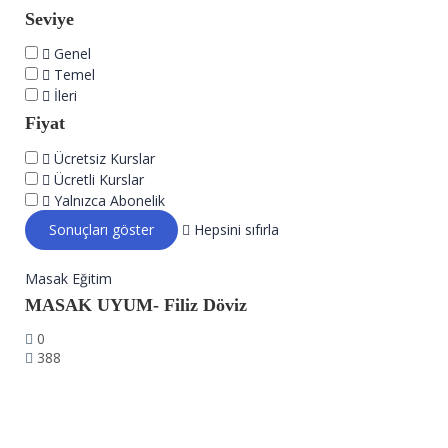
Seviye
Genel
Temel
İleri
Fiyat
Ücretsiz Kurslar
Ücretli Kurslar
Yalnızca Abonelik
Hepsini sıfırla
Masak Eğitim
MASAK UYUM- Filiz Döviz
0
388