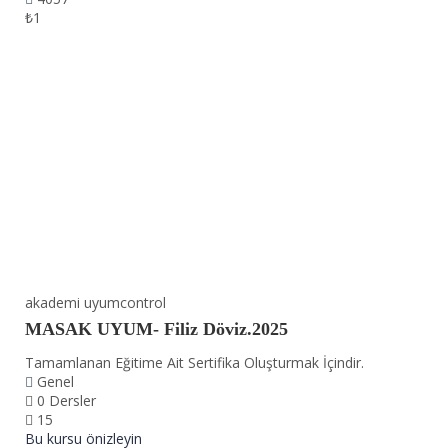
₺1
akademi uyumcontrol
MASAK UYUM- Filiz Döviz.2025
Tamamlanan Eğitime Ait Sertifika Oluşturmak İçindir.
Genel
0 Dersler
15
Bu kursu önizleyin